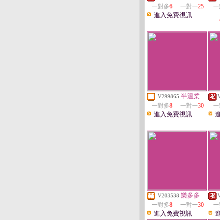
一對多
6
一對一
25
一
進入免費視訊
半溫柔
V299865
一對多
8
一對一
30
一
進入免費視訊
樂多多
V203538
一對多
8
一對一
30
一
進入免費視訊