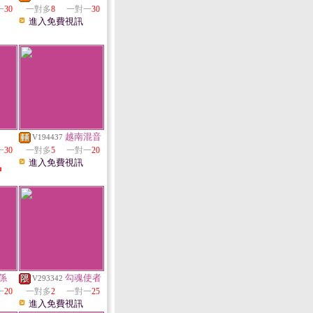
一
30
一對多
8
一對一
30
進入免費視訊
越南混音
V194437
一
30
一對多
5
一對一
20
進入免費視訊
中
係
勾魂使者
V293342
一
20
一對多
2
一對一
25
進入免費視訊