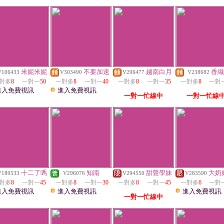
米妮米妮
不要加速
越南白月
香織
V106433
V303490
V296477
V238682
對多
8
一對一
50
一對多
8
一對一
40
一對多
8
一對一
35
一對多
8
一對
進入免費視訊
進入免費視訊
一對一忙線中
一對一忙線
十二了嗎
知南
甜聲學妹
大奶
V189533
V296076
V294550
V283590
對多
8
一對一
45
一對多
8
一對一
30
一對多
8
一對一
45
一對多
6
一對
進入免費視訊
進入免費視訊
進入免費視訊
一對一忙線中