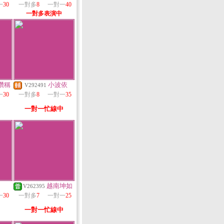
一
30
一對多
8
一對一
40
一對多表演中
鑽稱
小波依
V292491
一
30
一對多
8
一對一
35
一對一忙線中
越南坤如
V262395
一
30
一對多
7
一對一
25
一對一忙線中