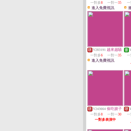
一對多
8
一對一
35
一
進入免費視訊
越來越騷
V283191
一對多
6
一對一
35
一
進入免費視訊
偷吃嫂子
V243664
一對多
8
一對一
30
一
一對多表演中