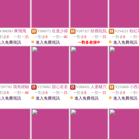
爽飛飛
在逃少婦
財務阮阮
粉紅
V306583
V300572
V287327
V254221
對多
8
一對一
35
一對多
8
一對一
40
一對多
8
一對一
35
一對多
8
一對
進入免費視訊
進入免費視訊
進入免費視訊
一對多表演中
我有經驗
甜心若若
人妻騷穴
小西
V297782
V270002
V280432
V255669
對多
8
一對一
40
一對多
8
一對一
35
一對多
8
一對一
35
一對多
8
一對
進入免費視訊
進入免費視訊
進入免費視訊
進入免費視訊