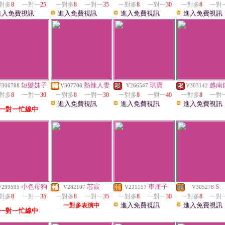
對多
8
一對一
25
一對多
8
一對一
35
一對多
8
一對一
30
一對多
8
一對
進入免費視訊
進入免費視訊
進入免費視訊
進入免費視訊
短髮妹子
熱辣人妻
琪寶
越南
V306788
V307708
V266547
V303142
對多
8
一對一
30
一對多
8
一對一
30
一對多
8
一對一
40
一對多
8
一對
進入免費視訊
進入免費視訊
進入免費視訊
一對一忙線中
小色母狗
芯宸
車厘子
S
V299595
V282107
V231157
V305278
對多
8
一對一
35
一對多
8
一對一
35
一對多
8
一對一
30
一對多
8
一對
進入免費視訊
進入免費視訊
一對多表演中
一對一忙線中