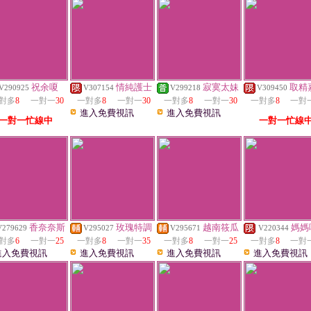
祝余嗄
情純護士
寂寞太妹
取精
V290925
V307154
V299218
V309450
對多
8
一對一
30
一對多
8
一對一
30
一對多
8
一對一
30
一對多
8
一對
進入免費視訊
進入免費視訊
一對一忙線中
一對一忙線
香奈奈斯
玫瑰特調
越南筱瓜
媽媽
V279629
V295027
V295671
V220344
對多
6
一對一
25
一對多
8
一對一
35
一對多
8
一對一
25
一對多
8
一對
進入免費視訊
進入免費視訊
進入免費視訊
進入免費視訊