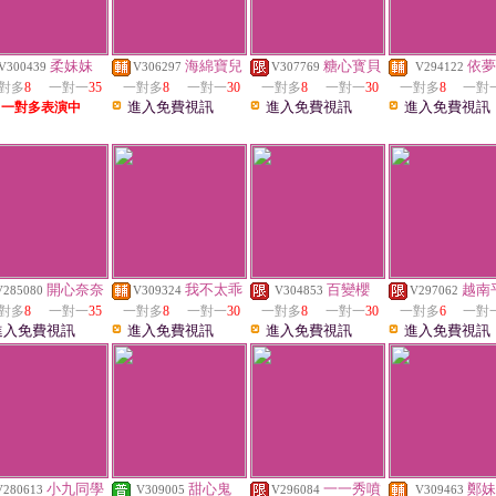
柔妹妹
海綿寶兒
糖心寳貝
依夢
V300439
V306297
V307769
V294122
對多
8
一對一
35
一對多
8
一對一
30
一對多
8
一對一
30
一對多
8
一對
進入免費視訊
進入免費視訊
進入免費視訊
一對多表演中
開心奈奈
我不太乖
百變櫻
越南
V285080
V309324
V304853
V297062
對多
8
一對一
35
一對多
8
一對一
30
一對多
8
一對一
30
一對多
6
一對
進入免費視訊
進入免費視訊
進入免費視訊
進入免費視訊
小九同學
甜心鬼
一一秀噴
鄭妹
V280613
V309005
V296084
V309463