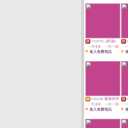
o奶油o
V219701
一對多
8
一對一
45
一
進入免費視訊
蜜液伊伊
V305269
一對多
8
一對一
35
一
進入免費視訊