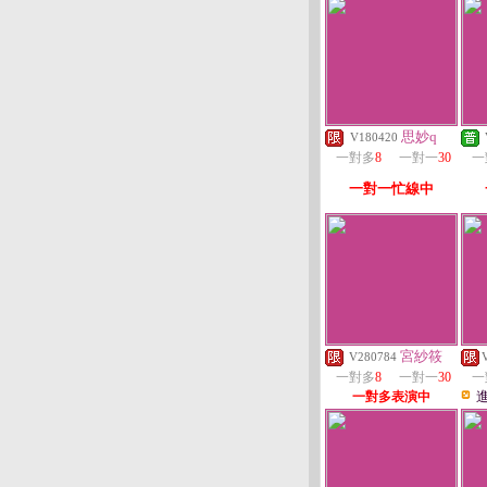
思妙q
V180420
一對多
8
一對一
30
一
一對一忙線中
宮紗筱
V280784
一對多
8
一對一
30
一
一對多表演中